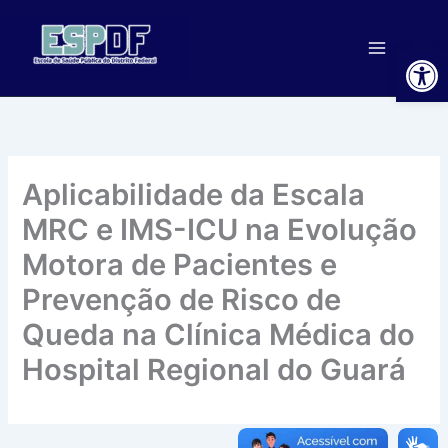
Ir
para
Ab
o
conteúdo
Aplicabilidade da Escala
MRC e IMS-ICU na Evolução
Motora de Pacientes e
Prevenção de Risco de
Queda na Clínica Médica do
Hospital Regional do Guará