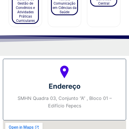
Gestão de
Comunicação
Central
Convênios e
em Ciências da
Atividades
Saúde
Práticas
Curriculares
Endereço
SMHN Quadra 03, Conjunto “A” , Bloco 01 –
Edifício Fepecs