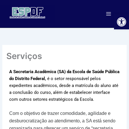
Ir
para
Ab
o
conteúdo
Serviços
A Secretaria Acadêmica (SA) da Escola de Saúde Pública
do Distrito Federal,
é o setor responsável pelos
expedientes acadêmicos, desde a matrícula do aluno até
a conclusão do curso, além de estabelecer interface
com outros setores estratégicos da Escola.
Com o objetivo de trazer comodidade, agilidade e
desburocratização ao atendimento, a SA está sendo
organizada para oferecer um serviço de “secretaria