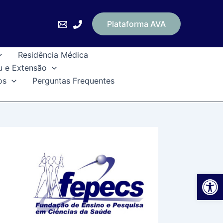
Plataforma AVA
Residência Médica
u e Extensão
os
Perguntas Frequentes
Ab