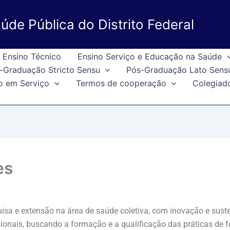
úde Pública do Distrito Federal
Ensino Técnico
Ensino Serviço e Educação na Saúde
-Graduação Stricto Sensu
Pós-Graduação Lato Sens
o em Serviço
Termos de cooperação
Colegiad
es
uisa e extensão na área de saúde coletiva, com inovação e sust
ssionais, buscando a formação e a qualificação das práticas de 