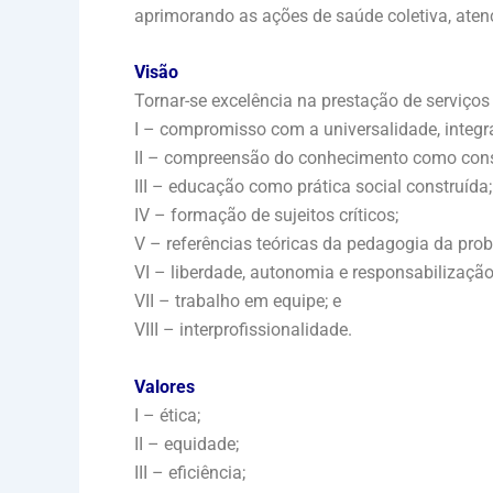
aprimorando as ações de saúde coletiva, atenç
Visão
Tornar-se excelência na prestação de serviço
I – compromisso com a universalidade, integr
II – compreensão do conhecimento como const
III – educação como prática social construída;
IV – formação de sujeitos críticos;
V – referências teóricas da pedagogia da pro
VI – liberdade, autonomia e responsabilização
VII – trabalho em equipe; e
VIII – interprofissionalidade.
Valores
I – ética;
II – equidade;
III – eficiência;