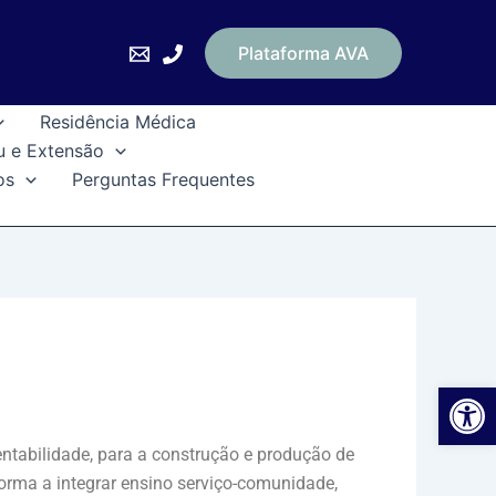
Plataforma AVA
Residência Médica
u e Extensão
os
Perguntas Frequentes
Ab
entabilidade, para a construção e produção de
forma a integrar ensino serviço-comunidade,