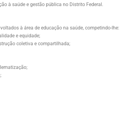
ão à saúde e gestão pública no Distrito Federal.
s voltados à área de educação na saúde, competindo-lhe:
alidade e equidade;
rução coletiva e compartilhada;
blematização;
;