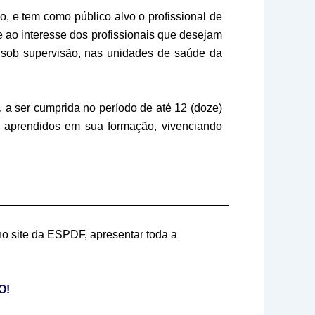
 e tem como público alvo o profissional de
e ao interesse dos profissionais que desejam
e sob supervisão, nas unidades de saúde da
 a ser cumprida no período de até 12 (doze)
s aprendidos em sua formação, vivenciando
no site da ESPDF, apresentar toda a
IXO!