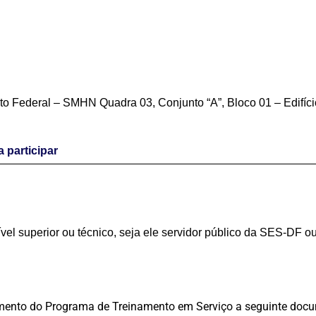
to Federal – SMHN Quadra 03, Conjunto “A”, Bloco 01 – Edifíc
 participar
vel superior ou técnico, seja ele servidor público da SES-DF o
rimento do Programa de Treinamento em Serviço a seguinte doc