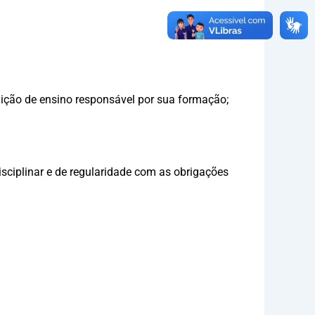
ituição de ensino responsável por sua formação;
isciplinar e de regularidade com as obrigações