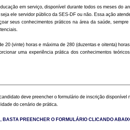
ucação em serviço, disponível durante todos os meses do ano,
 seja ele servidor público da SES-DF ou não. Essa ação atend
eiçoar seus conhecimentos práticos na área da saúde, sempr
tenciais.
 20 (vinte) horas e máxima de 280 (duzentas e oitenta) horas,
porcionar uma experiência prática dos conhecimentos teórico
candidato deve preencher o formulário de inscrição disponível 
idade do cenário de prática.
TE, BASTA PREENCHER O FORMULÁRIO CLICANDO ABA