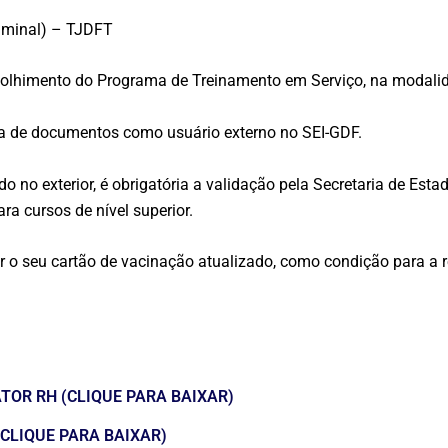
riminal) – TJDFT
colhimento do Programa de Treinamento em Serviço, na modali
a de documentos como usuário externo no SEI-GDF.
 no exterior, é obrigatória a validação pela Secretaria de Esta
ara cursos de nível superior.
 o seu cartão de vacinação atualizado, como condição para a 
TOR RH (CLIQUE PARA BAIXAR)
CLIQUE PARA BAIXAR)