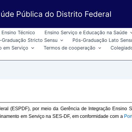
úde Pública do Distrito Federal
Ensino Técnico
Ensino Serviço e Educação na Saúde
-Graduação Stricto Sensu
Pós-Graduação Lato Sens
o em Serviço
Termos de cooperação
Colegiad
deral (ESPDF), por meio da Gerência de Integração Ensino 
Treinamento em Serviço na SES-DF, em conformidade com a
Por