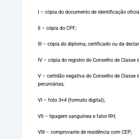
I – cópia do documento de identificação ofici
II – cópia do CPF;
III – cópia do diploma, certificado ou da decl
IV – cópia do registro do Conselho de Classe d
V – certidão negativa do Conselho de Classe d
pecuniárias;
VI – foto 3×4 (formato digital);
VII – tipagem sanguínea e fator RH;
VIII – comprovante de residência com CEP;