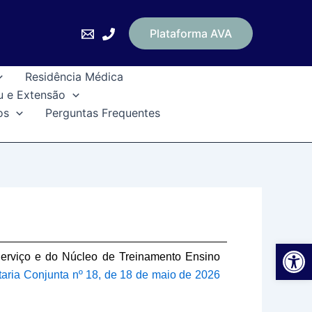
Plataforma AVA
Residência Médica
u e Extensão
os
Perguntas Frequentes
Ab
Serviço e do Núcleo de Treinamento Ensino
taria Conjunta nº 18, de 18 de maio de 2026