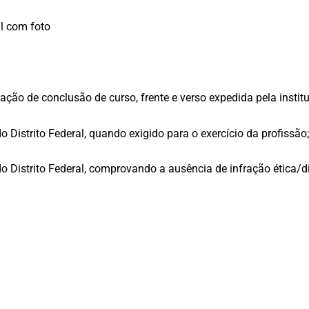
al com foto
aração de conclusão de curso, frente e verso expedida pela inst
o Distrito Federal, quando exigido para o exercício da profissão;
o Distrito Federal, comprovando a ausência de infração ética/d