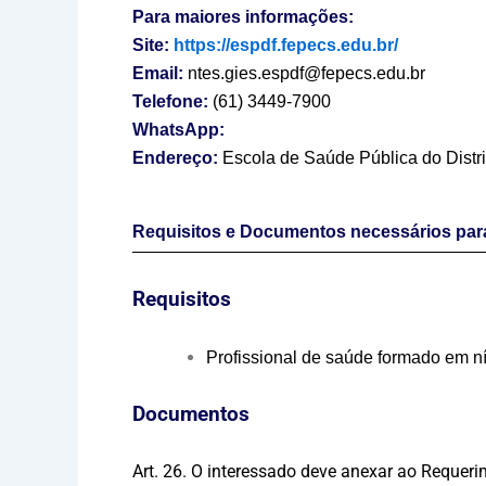
Para maiores informações:
Site:
https://espdf.fepecs.edu.br/
Email:
ntes.gies.espdf@fepecs.edu.br
Telefone:
(61) 3449-7900
WhatsApp:
Endereço:
Escola de Saúde Pública do Distri
Requisitos e Documentos necessários para
Requisitos
Profissional de saúde formado em ní
Documentos
Art. 26. O interessado deve anexar ao Reque