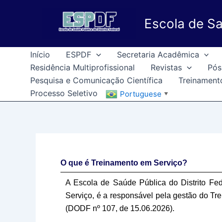
Ir
para
Escola de Sa
o
conteúdo
Início
ESPDF
Secretaria Acadêmica
Residência Multiprofissional
Revistas
Pós
Pesquisa e Comunicação Científica
Treinament
Processo Seletivo
Portuguese
▼
O que é Treinamento em Serviço?
A Escola de Saúde Pública do Distrito Fe
Serviço, é a responsável pela gestão do 
(DODF nº 107, de 15.06.2026).