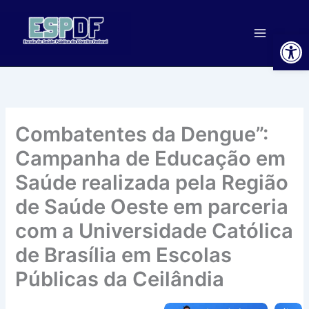
Ir
para
Ab
o
conteúdo
Combatentes da Dengue”:
Campanha de Educação em
Saúde realizada pela Região
de Saúde Oeste em parceria
com a Universidade Católica
de Brasília em Escolas
Públicas da Ceilândia