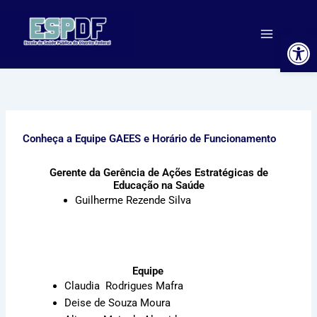
Ir
para
Ab
o
conteúdo
Conheça a Equipe GAEES e Horário de Funcionamento
Gerente da Gerência de Ações Estratégicas de
Educação na Saúde
Guilherme Rezende Silva
Equipe
Claudia Rodrigues Mafra
Deise de Souza Moura