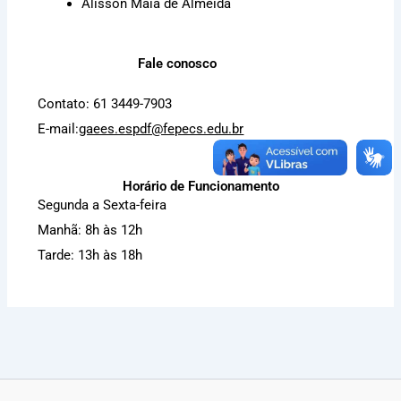
Alisson Maia de Almeida
Fale conosco
Contato: 61 3449-7903
E-mail:
gaees.espdf@fepecs.edu.br
Horário de Funcionamento
Segunda a Sexta-feira
Manhã: 8h às 12h
Tarde: 13h às 18h