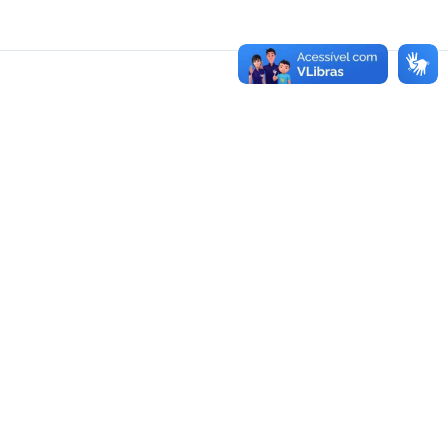
Home
Selecionados
para o curso
Projeto
Contatos