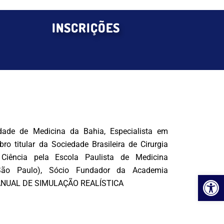
INSCRIÇÕES
ade de Medicina da Bahia, Especialista em
ro titular da Sociedade Brasileira de Cirurgia
 Ciência pela Escola Paulista de Medicina
 São Paulo), Sócio Fundador da Academia
Ab
 MANUAL DE SIMULAÇÃO REALÍSTICA