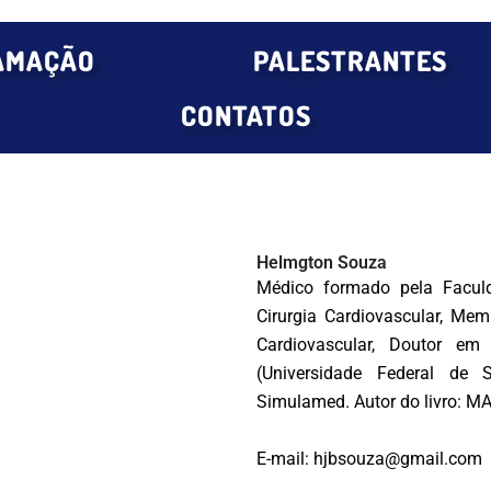
AMAÇÃO
PALESTRANTES
CONTATOS
Helmgton Souza
Médico formado pela Faculd
Cirurgia Cardiovascular, Memb
Cardiovascular, Doutor em
(Universidade Federal de
Simulamed. Autor do livro:
E-mail: hjbsouza@gmail.com