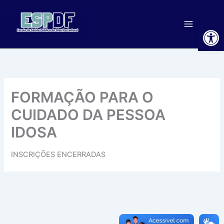
Ir
para
Ab
o
conteúdo
FORMAÇÃO PARA O
CUIDADO DA PESSOA
IDOSA
INSCRIÇÕES ENCERRADAS