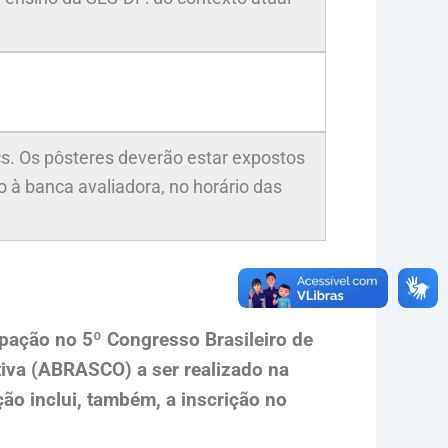
s. Os pôsteres deverão estar expostos
o à banca avaliadora, no horário das
cipação no 5º Congresso Brasileiro de
tiva (ABRASCO) a ser realizado na
ão inclui, também, a inscrição no