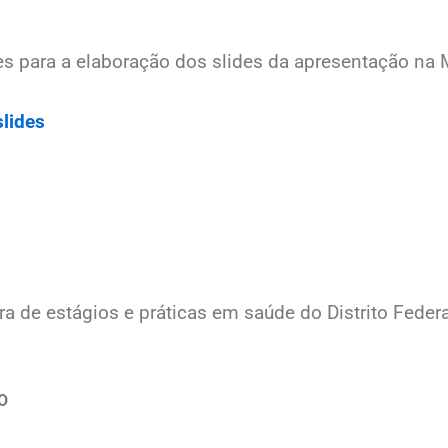
es para a elaboração dos slides da apresentação na 
slides
a de estágios e práticas em saúde do Distrito Federa
O