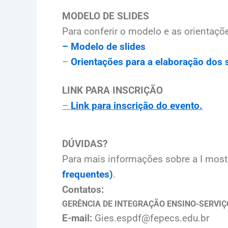
MODELO DE SLIDES
Para conferir o modelo e as orientaçõ
– Modelo de slides
–
Orientações para a elaboração dos 
LINK PARA INSCRIÇÃO
–
Link para inscrição do evento.
DÚVIDAS?
Para mais informações sobre a I mostr
frequentes)
.
Contatos:
GERÊNCIA DE INTEGRAÇÃO ENSINO-SERVIÇ
E-mail:
Gies.espdf@fepecs.edu.br