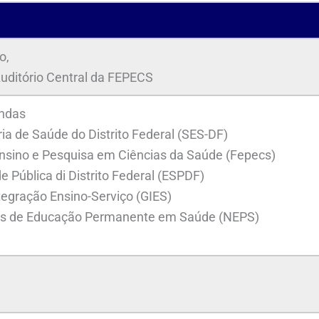
o,
Auditório Central da FEPECS
indas
ia de Saúde do Distrito Federal (SES-DF)
nsino e Pesquisa em Ciências da Saúde (Fepecs)
e Pública di Distrito Federal (ESPDF)
tegração Ensino-Serviço (GIES)
os de Educação Permanente em Saúde (NEPS)