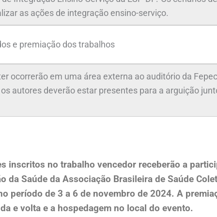
lizar as ações de integração ensino-serviço.
dos e premiação dos trabalhos
r ocorrerão em uma área externa ao auditório da Fepec
e os autores deverão estar presentes para a arguição junt
tes inscritos no trabalho vencedor receberão a parti
ão da Saúde da Associação Brasileira de Saúde Cole
no período de 3 a 6 de novembro de 2024. A premiaç
da e volta e a hospedagem no local do evento.