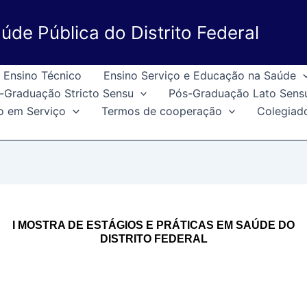
úde Pública do Distrito Federal
Ensino Técnico
Ensino Serviço e Educação na Saúde
-Graduação Stricto Sensu
Pós-Graduação Lato Sens
o em Serviço
Termos de cooperação
Colegiad
I MOSTRA DE ESTÁGIOS E PRÁTICAS EM SAÚDE DO
DISTRITO FEDERAL