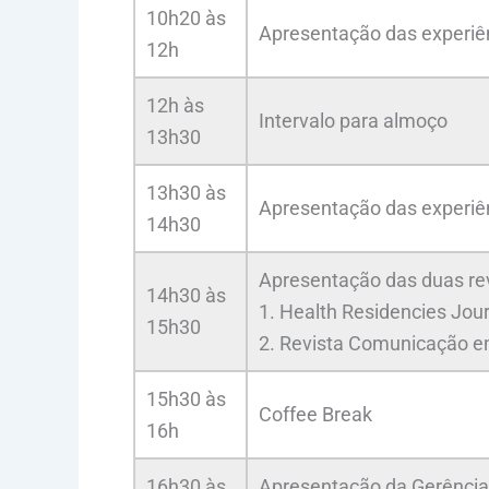
10h20 às
Apresentação das experiên
12h
12h às
Intervalo para almoço
13h30
13h30 às
Apresentação das experiên
14h30
Apresentação das duas revi
14h30 às
1. Health Residencies Jou
15h30
2. Revista Comunicação e
15h30 às
Coffee Break
16h
16h30 às
Apresentação da Gerência 