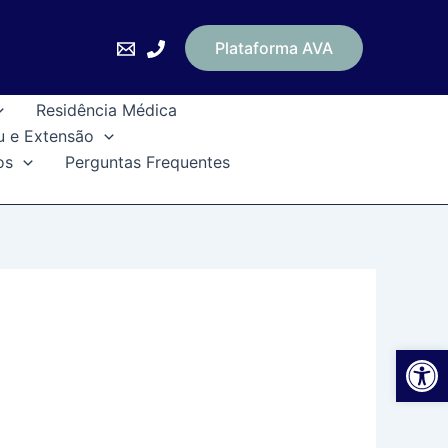
Plataforma AVA
Residência Médica
u e Extensão
os
Perguntas Frequentes
Ab