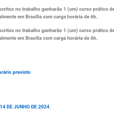
nscritos no trabalho ganharão 1 (um) curso prático d
almente em Brasília com carga horária de 6h.
nscritos no trabalho ganharão 1 (um) curso prático d
almente em Brasília com carga horária de 6h.
rário previsto
 14 DE JUNHO DE 2024.