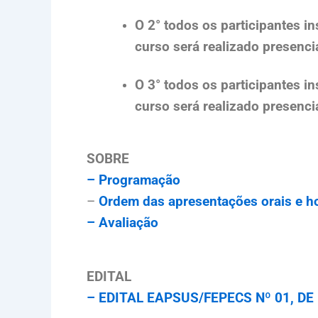
O 2° todos os participantes i
curso será realizado presenci
O 3° todos os participantes i
curso será realizado presenci
SOBRE
– Programação
–
Ordem das apresentações orais e ho
– Avaliação
EDITAL
– EDITAL EAPSUS/FEPECS Nº 01, DE