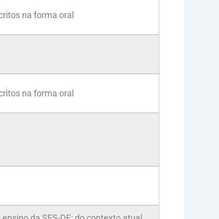
ritos na forma oral
ritos na forma oral
 ensino da SES-DF: do contexto atual