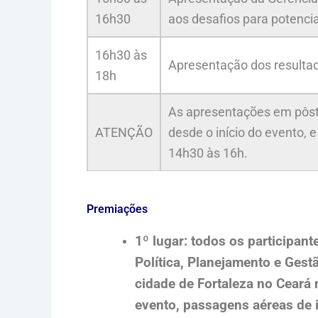
16h30
aos desafios para potencia
16h30 às
Apresentação dos resulta
18h
As apresentações em pôste
ATENÇÃO
desde o início do evento, 
14h30 às 16h.
Premiações
1º lugar: todos os participan
Política, Planejamento e Gest
cidade de Fortaleza no Ceará 
evento, passagens aéreas de i