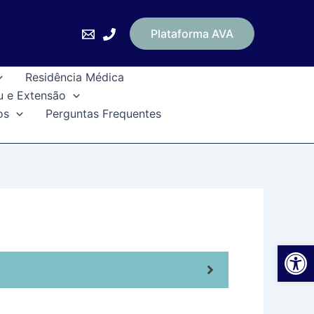
Plataforma AVA
Residência Médica
u e Extensão
os
Perguntas Frequentes
Ab