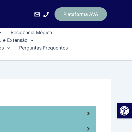
Plataforma AVA
Residência Médica
u e Extensão
os
Perguntas Frequentes
Ab