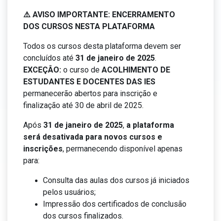
⚠️ AVISO IMPORTANTE: ENCERRAMENTO
DOS CURSOS NESTA PLATAFORMA
Todos os cursos desta plataforma devem ser
concluídos até
31 de janeiro de 2025
.
EXCEÇÂO:
o curso de
ACOLHIMENTO DE
ESTUDANTES E DOCENTES DAS IES
permanecerão abertos para inscrição e
finalização até 30 de abril de 2025.
Após
31 de janeiro de 2025
,
a plataforma
será desativada para novos cursos e
inscrições
, permanecendo disponível apenas
para:
Consulta das aulas dos cursos já iniciados
pelos usuários;
Impressão dos certificados de conclusão
dos cursos finalizados.