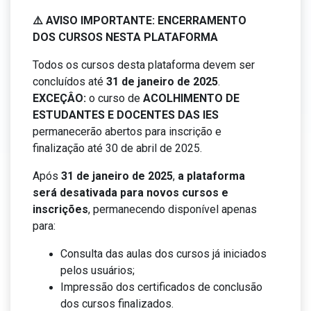
⚠️ AVISO IMPORTANTE: ENCERRAMENTO
DOS CURSOS NESTA PLATAFORMA
Todos os cursos desta plataforma devem ser
concluídos até
31 de janeiro de 2025
.
EXCEÇÂO:
o curso de
ACOLHIMENTO DE
ESTUDANTES E DOCENTES DAS IES
permanecerão abertos para inscrição e
finalização até 30 de abril de 2025.
Após
31 de janeiro de 2025
,
a plataforma
será desativada para novos cursos e
inscrições
, permanecendo disponível apenas
para:
Consulta das aulas dos cursos já iniciados
pelos usuários;
Impressão dos certificados de conclusão
dos cursos finalizados.