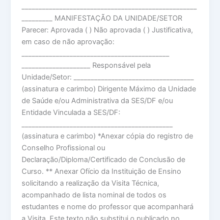
___________________________________________________
_________ MANIFESTAÇÃO DA UNIDADE/SETOR
Parecer: Aprovada ( ) Não aprovada ( ) Justificativa,
em caso de não aprovação:
___________________________________________
____________________ Responsável pela
Unidade/Setor: ___________________________________
(assinatura e carimbo) Dirigente Máximo da Unidade
de Saúde e/ou Administrativa da SES/DF e/ou
Entidade Vinculada a SES/DF:
____________________________________________
(assinatura e carimbo) *Anexar cópia do registro de
Conselho Profissional ou
Declaração/Diploma/Certificado de Conclusão de
Curso. ** Anexar Ofício da Instituição de Ensino
solicitando a realização da Visita Técnica,
acompanhado de lista nominal de todos os
estudantes e nome do professor que acompanhará
a Visita. Este texto não substitui o publicado no