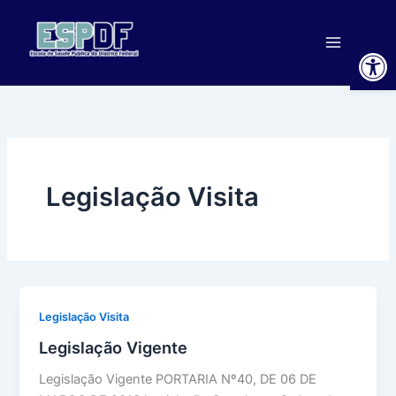
Ir
para
Ab
o
conteúdo
Legislação Visita
Legislação Visita
Legislação Vigente
Legislação Vigente PORTARIA Nº40, DE 06 DE