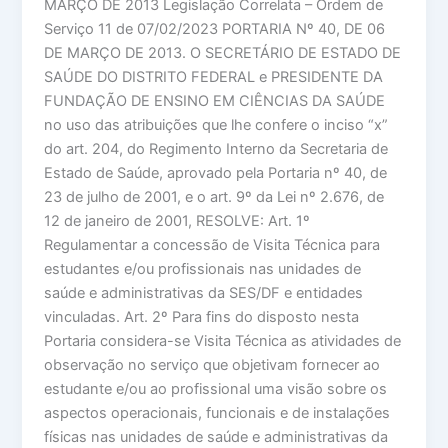
MARÇO DE 2013 Legislação Correlata – Ordem de
Serviço 11 de 07/02/2023 PORTARIA Nº 40, DE 06
DE MARÇO DE 2013. O SECRETÁRIO DE ESTADO DE
SAÚDE DO DISTRITO FEDERAL e PRESIDENTE DA
FUNDAÇÃO DE ENSINO EM CIÊNCIAS DA SAÚDE
no uso das atribuições que lhe confere o inciso “x”
do art. 204, do Regimento Interno da Secretaria de
Estado de Saúde, aprovado pela Portaria nº 40, de
23 de julho de 2001, e o art. 9º da Lei nº 2.676, de
12 de janeiro de 2001, RESOLVE: Art. 1º
Regulamentar a concessão de Visita Técnica para
estudantes e/ou profissionais nas unidades de
saúde e administrativas da SES/DF e entidades
vinculadas. Art. 2º Para fins do disposto nesta
Portaria considera-se Visita Técnica as atividades de
observação no serviço que objetivam fornecer ao
estudante e/ou ao profissional uma visão sobre os
aspectos operacionais, funcionais e de instalações
físicas nas unidades de saúde e administrativas da