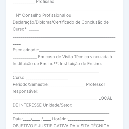
___________ Profissão:
___________________________________________________
_ N° Conselho Profissional ou
Declaração/Diploma/Certificado de Conclusão de
Curso*: _____
___________________________________________________
____
Escolaridade:______________________________________
____________ Em caso de Visita Técnica vinculada à
Instituição de Ensino**: Instituição de Ensino:
___________________________________________
Curso:_____________________
Período/Semestre:__________________ Professor
responsável:
__________________________________________ LOCAL
DE INTERESSE Unidade/Setor:
________________________________________________
Data:____/____ /____ Horário:__________________
OBJETIVO E JUSTIFICATIVA DA VISITA TÉCNICA