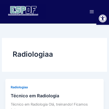
Ir
para
Ab
o
conteúdo
Radiologiaa
Radiologiaa
Técnico em Radiologia
Técnico em Radiologia Olá, treinando! Ficamos