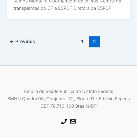
Ramos Monteiro Coordenador de cursos Central de
transplantes do DF e ESPDF Diretora da ESPDF
←
Previous
1
2
Escola de Saúde Pública do Distrito Federal
SMHN Quadra 03, Conjunto "A" , Bloco 01 - Edifício Fepecs
CEP 70.710-100 Brasília/DF