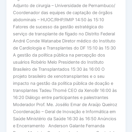
Adjunto de cirurgia – Universidade de Pernambuco/
Coordenador das equipes de captação de órgãos
abdominais – HUOC/RHP/IMIP 14:50 às 15:10
Fatores de sucesso da gestão estratégica do
serviço de transplante de fígado no Distrito Federal
André Conde Watanabe Diretor médico do Instituto
de Cardiologia e Transplantes do DF 15:10 às 15:30
A gestão da política pública na percepção dos
usuários Robério Melo Presidente do Instituto
Brasileiro de Transplantados 15:30 às 16:00 O
projeto brasileiro de xenotransplantes e o seu
impacto na gestão da política pública de doação e
transplantes Tadeu Thomé CEO da XenoBr 16:00 às
16:20 Diálogo entre participantes e palestrantes
Moderador Prof. Me. Josélio Emar de Araújo Queiroz
Coordenação – Geral de Inovação e Informática em
Saúde Ministério da Saúde 16:30 às 16:50 Anúncios
e Encerramento Anderson Galante Fernanda