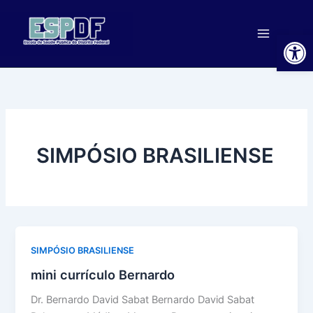
Ir
para
Ab
o
conteúdo
SIMPÓSIO BRASILIENSE
SIMPÓSIO BRASILIENSE
mini currículo Bernardo
Dr. Bernardo David Sabat Bernardo David Sabat