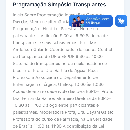
Programação Simpósio Transplantes
Início Sobre Programação Inscrições Contatos
Dúvidas Menu de alternância de hambúrguer
Programação Horário Palestra Nome do
palestrante Instituição 9:00 às 9:30 Sistema de
transplantes e seus subsistemas. Prof. Me.
Anderson Galante Coordenador de cursos Central
de transplantes do DF e ESPDF 9:30 às 10:00
Sistema de transplantes no currículo acadêmico
brasileiro. Profa. Dra. Bartira de Aguiar Roza
Professora Associada do Departamento de
Enfermagem cirúrgica, Unifesp 10:00 às 10:30
Ações de ensino desenvolvidas pela ESPDF. Profa.
Dra. Fernanda Ramos Monteiro Diretora da ESPDF
10:30 às 11:00 Diálogo entre participantes e
palestrantes. Moderadora Profa, Dra. Dayani Galato
Professora do curso de Farmácia, na Universidade
de Brasília 11;00 às 11:30 A contribuição da Lei