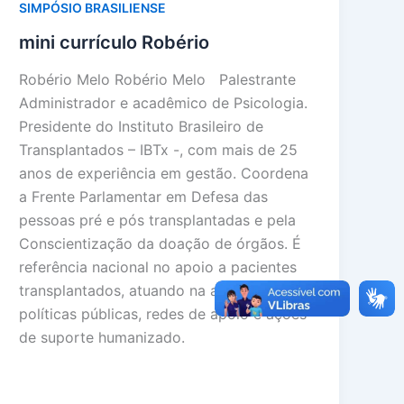
SIMPÓSIO BRASILIENSE
mini currículo Robério
Robério Melo Robério Melo Palestrante
Administrador e acadêmico de Psicologia.
Presidente do Instituto Brasileiro de
Transplantados – IBTx -, com mais de 25
anos de experiência em gestão. Coordena
a Frente Parlamentar em Defesa das
pessoas pré e pós transplantadas e pela
Conscientização da doação de órgãos. É
referência nacional no apoio a pacientes
transplantados, atuando na articulação de
políticas públicas, redes de apoio e ações
de suporte humanizado.