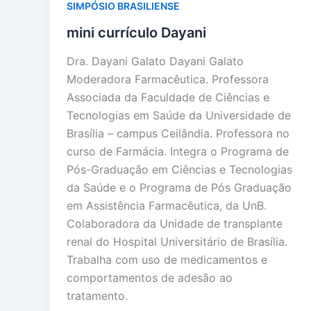
SIMPÓSIO BRASILIENSE
mini currículo Dayani
Dra. Dayani Galato Dayani Galato
Moderadora Farmacêutica. Professora
Associada da Faculdade de Ciências e
Tecnologias em Saúde da Universidade de
Brasília – campus Ceilândia. Professora no
curso de Farmácia. Integra o Programa de
Pós-Graduação em Ciências e Tecnologias
da Saúde e o Programa de Pós Graduação
em Assistência Farmacêutica, da UnB.
Colaboradora da Unidade de transplante
renal do Hospital Universitário de Brasília.
Trabalha com uso de medicamentos e
comportamentos de adesão ao
tratamento.