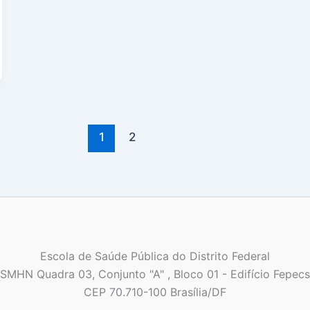
1
2
Escola de Saúde Pública do Distrito Federal
SMHN Quadra 03, Conjunto "A" , Bloco 01 - Edifício Fepecs
CEP 70.710-100 Brasília/DF