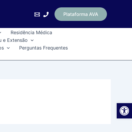
Plataforma AVA
Residência Médica
u e Extensão
os
Perguntas Frequentes
Ab