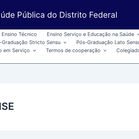
úde Pública do Distrito Federal
Ensino Técnico
Ensino Serviço e Educação na Saúde
-Graduação Stricto Sensu
Pós-Graduação Lato Sens
o em Serviço
Termos de cooperação
Colegiad
NSE