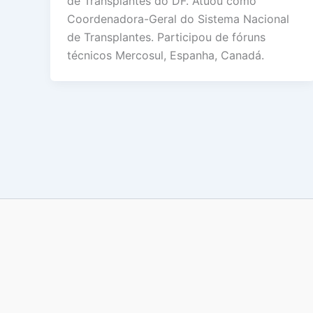
de Transplantes do DF. Atuou como
Coordenadora-Geral do Sistema Nacional
de Transplantes. Participou de fóruns
técnicos Mercosul, Espanha, Canadá.