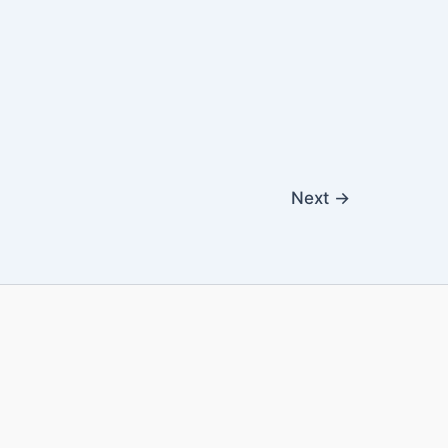
Next
→