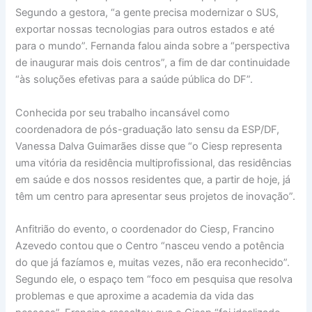
Segundo a gestora, “a gente precisa modernizar o SUS,
exportar nossas tecnologias para outros estados e até
para o mundo”. Fernanda falou ainda sobre a “perspectiva
de inaugurar mais dois centros”, a fim de dar continuidade
“às soluções efetivas para a saúde pública do DF”.
Conhecida por seu trabalho incansável como
coordenadora de pós-graduação lato sensu da ESP/DF,
Vanessa Dalva Guimarães disse que “o Ciesp representa
uma vitória da residência multiprofissional, das residências
em saúde e dos nossos residentes que, a partir de hoje, já
têm um centro para apresentar seus projetos de inovação”.
Anfitrião do evento, o coordenador do Ciesp, Francino
Azevedo contou que o Centro “nasceu vendo a potência
do que já fazíamos e, muitas vezes, não era reconhecido”.
Segundo ele, o espaço tem “foco em pesquisa que resolva
problemas e que aproxime a academia da vida das