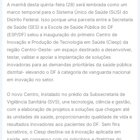
A manhã desta quinta-feira (28) será lembrada como um
marco temporal para o Sistema Único de Saúde (SUS) do
Distrito Federal. Isso porque uma parceria entre a Secretaria
de Saúde (SES) e a Escola de Saúde Pública do DF
(ESP/DF) selou a inauguração do primeiro Centro de
Inovação e Produção de Tecnologia em Saúde (Ciesp) da
região Centro-Oeste- um espaço destinado a desenvolver,
testar, validar e apoiar a implantação de soluções
inovadoras para as demandas prioritárias da saúde pública
distrital- elevando o DF à categoria de vanguarda nacional
em inovação no setor.
O novo Centro, instalado no prédio da Subsecretaria de
Vigilância Sanitária (SVS), une tecnologia, ciência e gestão,
com a elaboração de projetos e soluções que chegam até
às unidades de saúde, proporcionando qualidade de vida e
resultados inovadores aos pacientes do DF. Sem fins
lucrativos, o Ciesp destina-se à inovação aplicada em
saúde, em consenso com os princípios e diretrizes do