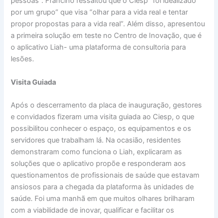
pessoas”. Francino ressaltou que o Ciesp “foi idealizado
por um grupo” que visa “olhar para a vida real e tentar
propor propostas para a vida real”. Além disso, apresentou
a primeira solução em teste no Centro de Inovação, que é
o aplicativo Liah- uma plataforma de consultoria para
lesões.
Visita Guiada
Após o descerramento da placa de inauguração, gestores
e convidados fizeram uma visita guiada ao Ciesp, o que
possibilitou conhecer o espaço, os equipamentos e os
servidores que trabalham lá. Na ocasião, residentes
demonstraram como funciona o Liah, explicaram as
soluções que o aplicativo propõe e responderam aos
questionamentos de profissionais de saúde que estavam
ansiosos para a chegada da plataforma às unidades de
saúde. Foi uma manhã em que muitos olhares brilharam
com a viabilidade de inovar, qualificar e facilitar os