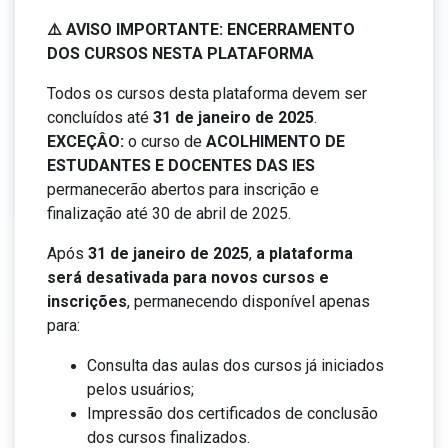
⚠️ AVISO IMPORTANTE: ENCERRAMENTO
DOS CURSOS NESTA PLATAFORMA
Todos os cursos desta plataforma devem ser
concluídos até
31 de janeiro de 2025
.
EXCEÇÂO:
o curso de
ACOLHIMENTO DE
ESTUDANTES E DOCENTES DAS IES
permanecerão abertos para inscrição e
finalização até 30 de abril de 2025.
Após
31 de janeiro de 2025
,
a plataforma
será desativada para novos cursos e
inscrições
, permanecendo disponível apenas
para:
Consulta das aulas dos cursos já iniciados
pelos usuários;
Impressão dos certificados de conclusão
dos cursos finalizados.