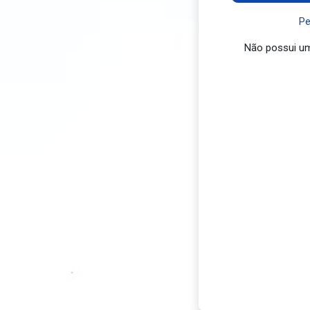
Pe
Não possui u