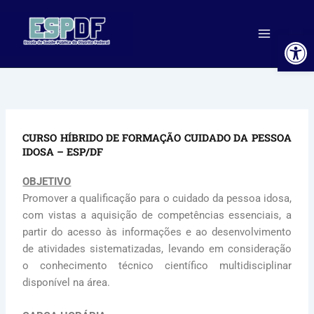
Ir
para
Ab
o
conteúdo
CURSO HÍBRIDO DE FORMAÇÃO CUIDADO DA PESSOA
IDOSA – ESP/DF
OBJETIVO
Promover a qualificação para o cuidado da pessoa idosa,
com vistas a aquisição de competências essenciais, a
partir do acesso às informações e ao desenvolvimento
de atividades sistematizadas, levando em consideração
o conhecimento técnico científico multidisciplinar
disponível na área.