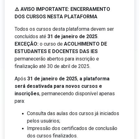
⚠️ AVISO IMPORTANTE: ENCERRAMENTO
DOS CURSOS NESTA PLATAFORMA
Todos os cursos desta plataforma devem ser
concluídos até
31 de janeiro de 2025
.
EXCEÇÂO:
o curso de
ACOLHIMENTO DE
ESTUDANTES E DOCENTES DAS IES
permanecerão abertos para inscrição e
finalização até 30 de abril de 2025.
Após
31 de janeiro de 2025
,
a plataforma
será desativada para novos cursos e
inscrições
, permanecendo disponível apenas
para:
Consulta das aulas dos cursos já iniciados
pelos usuários;
Impressão dos certificados de conclusão
dos cursos finalizados.