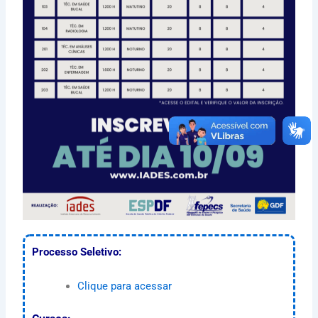
Processo Seletivo:
Clique para acessar