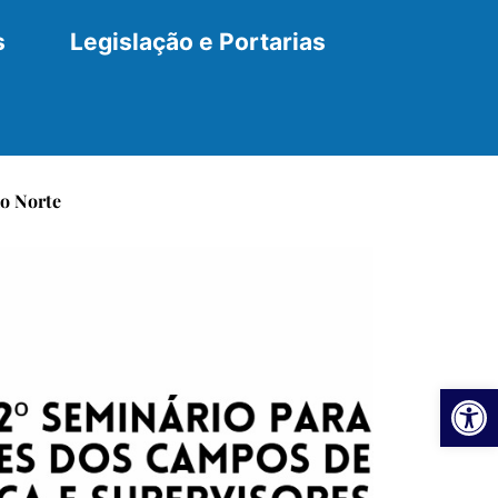
s
Legislação e Portarias
ão Norte
Ab