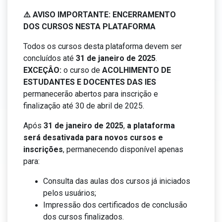
⚠️ AVISO IMPORTANTE: ENCERRAMENTO
DOS CURSOS NESTA PLATAFORMA
Todos os cursos desta plataforma devem ser
concluídos até
31 de janeiro de 2025
.
EXCEÇÂO:
o curso de
ACOLHIMENTO DE
ESTUDANTES E DOCENTES DAS IES
permanecerão abertos para inscrição e
finalização até 30 de abril de 2025.
Após
31 de janeiro de 2025
,
a plataforma
será desativada para novos cursos e
inscrições
, permanecendo disponível apenas
para:
Consulta das aulas dos cursos já iniciados
pelos usuários;
Impressão dos certificados de conclusão
dos cursos finalizados.