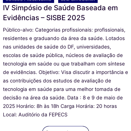
IV Simpósio de Saúde Baseada em
Evidências – SISBE 2025
Público-alvo: Categorias profissionais: profissionais,
residentes e graduando da área da saúde. Lotados
nas unidades de saúde do DF, universidades,
escolas de saúde pública, núcleos de avaliação de
tecnologia em saúde ou que trabalham com síntese
de evidências. Objetivo: Visa discutir a importância e
as contribuições dos estudos de avaliação de
tecnologia em saúde para uma melhor tomada de
decisão na área da saúde.ㅤㅤㅤㅤㅤㅤㅤㅤ Data : 8 e 9 de maio de
2025ㅤㅤㅤㅤㅤㅤ Horário: 8h às 18hㅤㅤㅤㅤㅤㅤㅤㅤㅤㅤㅤㅤ Carga Horária: 20 horasㅤㅤㅤㅤㅤㅤㅤㅤㅤㅤ
Local: Auditório da FEPECSㅤㅤㅤㅤㅤㅤㅤㅤㅤㅤㅤㅤㅤㅤㅤㅤㅤㅤㅤㅤ ㅤㅤㅤㅤㅤㅤㅤㅤ ㅤㅤㅤㅤㅤㅤ ㅤㅤㅤㅤㅤㅤ ㅤㅤㅤㅤㅤㅤ ㅤㅤㅤㅤㅤㅤㅤㅤㅤㅤㅤㅤ ㅤㅤㅤㅤㅤㅤ ㅤㅤㅤㅤㅤㅤㅤㅤㅤㅤㅤㅤ ㅤㅤㅤㅤㅤㅤ ㅤㅤㅤㅤㅤㅤ ㅤㅤㅤㅤㅤㅤ ㅤㅤㅤㅤㅤㅤ