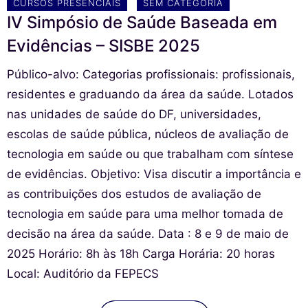
CURSOS PRESENCIAIS
SEM CATEGORIA
IV Simpósio de Saúde Baseada em
Evidências – SISBE 2025
Público-alvo: Categorias profissionais: profissionais,
residentes e graduando da área da saúde. Lotados
nas unidades de saúde do DF, universidades,
escolas de saúde pública, núcleos de avaliação de
tecnologia em saúde ou que trabalham com síntese
de evidências. Objetivo: Visa discutir a importância e
as contribuições dos estudos de avaliação de
tecnologia em saúde para uma melhor tomada de
decisão na área da saúde.ㅤㅤㅤㅤㅤㅤㅤㅤ Data : 8 e 9 de maio de
2025ㅤㅤㅤㅤㅤㅤ Horário: 8h às 18hㅤㅤㅤㅤㅤㅤㅤㅤㅤㅤㅤㅤ Carga Horária: 20 horasㅤㅤㅤㅤㅤㅤㅤㅤㅤㅤ
Local: Auditório da FEPECSㅤㅤㅤㅤㅤㅤㅤㅤㅤㅤㅤㅤㅤㅤㅤㅤㅤㅤㅤㅤ ㅤㅤㅤㅤㅤㅤㅤㅤ ㅤㅤㅤㅤㅤㅤ ㅤㅤㅤㅤㅤㅤ ㅤㅤㅤㅤㅤㅤ ㅤㅤㅤㅤㅤㅤㅤㅤㅤㅤㅤㅤ ㅤㅤㅤㅤㅤㅤ ㅤㅤㅤㅤㅤㅤㅤㅤㅤㅤㅤㅤ ㅤㅤㅤㅤㅤㅤ ㅤㅤㅤㅤㅤㅤ ㅤㅤㅤㅤㅤㅤ ㅤㅤㅤㅤㅤㅤ