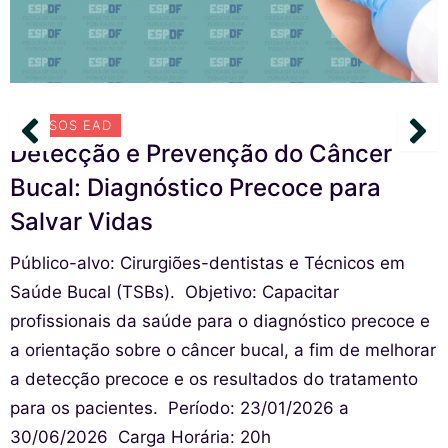
CURSOS EAD
Detecção e Prevenção do Câncer
Bucal: Diagnóstico Precoce para
Salvar Vidas
Público-alvo: Cirurgiões-dentistas e Técnicos em
Saúde Bucal (TSBs). ㅤㅤㅤㅤㅤㅤ ㅤㅤObjetivo: Capacitar
profissionais da saúde para o diagnóstico precoce e
a orientação sobre o câncer bucal, a fim de melhorar
a detecção precoce e os resultados do tratamento
para os pacientes. ㅤㅤㅤㅤㅤㅤㅤㅤ Período: 23/01/2026 a
30/06/2026 ㅤㅤㅤㅤㅤㅤㅤ Carga Horária: 20h