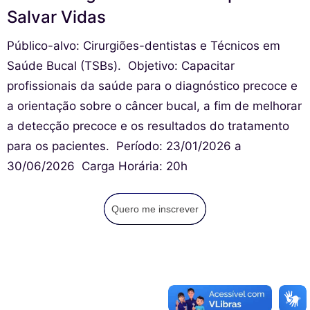
Salvar Vidas
Público-alvo: Cirurgiões-dentistas e Técnicos em
Saúde Bucal (TSBs). ㅤㅤㅤㅤㅤㅤ ㅤㅤObjetivo: Capacitar
profissionais da saúde para o diagnóstico precoce e
a orientação sobre o câncer bucal, a fim de melhorar
a detecção precoce e os resultados do tratamento
para os pacientes. ㅤㅤㅤㅤㅤㅤㅤㅤ Período: 23/01/2026 a
30/06/2026 ㅤㅤㅤㅤㅤㅤㅤ Carga Horária: 20h
Quero me inscrever