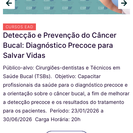
CURSOS EAD
Detecção e Prevenção do Câncer
Bucal: Diagnóstico Precoce para
Salvar Vidas
Público-alvo: Cirurgiões-dentistas e Técnicos em
Saúde Bucal (TSBs). ㅤㅤㅤㅤㅤㅤ ㅤㅤObjetivo: Capacitar
profissionais da saúde para o diagnóstico precoce e
a orientação sobre o câncer bucal, a fim de melhorar
a detecção precoce e os resultados do tratamento
para os pacientes. ㅤㅤㅤㅤㅤㅤㅤㅤ Período: 23/01/2026 a
30/06/2026 ㅤㅤㅤㅤㅤㅤㅤ Carga Horária: 20h