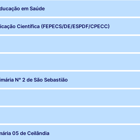
Educação em Saúde
icação Científica (FEPECS/DE/ESPDF/CPECC)
imária N° 2 de São Sebastião
mária 05 de Ceilândia