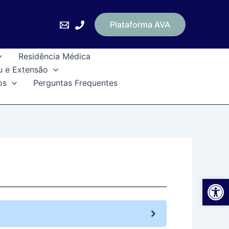
Plataforma AVA
Residência Médica
u e Extensão
os
Perguntas Frequentes
Ab