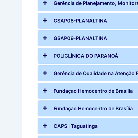
Gerência de Planejamento, Monitora
GSAP08-PLANALTINA
GSAP09-PLANALTINA
POLICLÍNICA DO PARANOÁ
Gerência de Qualidade na Atenção P
Fundaçao Hemocentro de Brasília
Fundaçao Hemocentro de Brasília
CAPS i Taguatinga