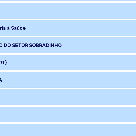
ria à Saúde
O DO SETOR SOBRADINHO
RT)
A