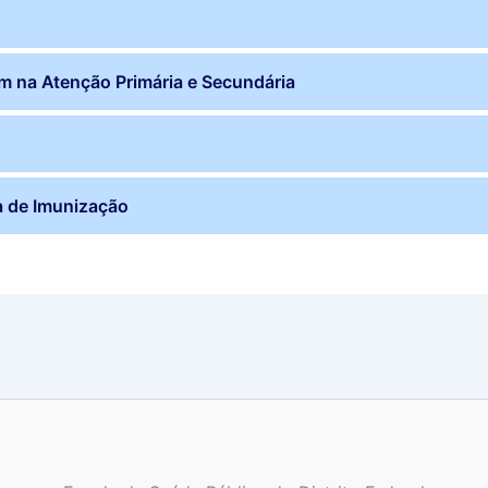
m na Atenção Primária e Secundária
a de Imunização