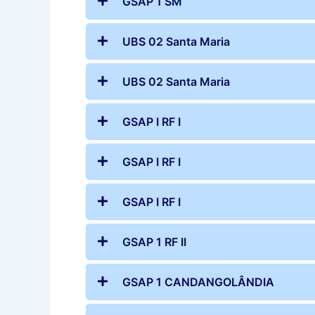
GSAP 1 SM
UBS 02 Santa Maria
UBS 02 Santa Maria
GSAP I RF I
GSAP I RF I
GSAP I RF I
GSAP 1 RF II
GSAP 1 CANDANGOLÂNDIA