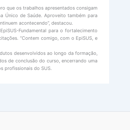
pero que os trabalhos apresentados consigam
ema Único de Saúde. Aproveito também para
ontinuem acontecendo”, destacou.
o EpiSUS-Fundamental para o fortalecimento
pacitações. “Contem comigo, com o EpiSUS, e
odutos desenvolvidos ao longo da formação,
cados de conclusão do curso, encerrando uma
s profissionais do SUS.