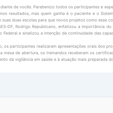
e diante de vocês. Parabenizo todos os participantes e es
amos resultados, mas quem ganha é o paciente e o Sist
 de suas duas escolas para que novos projetos como esse c
SES-DF, Rodrigo Republicano, enfatizou a importância d
to Federal e sinalizou a intenção de continuidade das ca
, os participantes realizaram apresentações orais dos pr
s a mesa de abertura, os treinandos receberam os certifi
mento da vigilância em saúde e à atuação mais preparada do