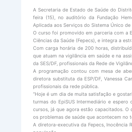
A Secretaria de Estado de Saúde do Distrit
feira (15), no auditório da Fundação He
Aplicada aos Serviços do Sistema Único de
O curso foi promovido em parceria com a E
Ciências da Saúde (Fepecs), e integra a estr
Com carga horária de 200 horas, distribuíd
que atuam na vigilância em saúde e na ass
da SES/DF, profissionais da Rede de Vigilân
A programação contou com mesa de abert
diretora substituta da ESP/DF, Vanessa C
profissionais da rede pública.
“Hoje é um dia de muita satisfação e gosta
turmas do EpiSUS Intermediário e espero 
cursos, já que agora estão capacitados. O 
os problemas de saúde que acontecem no te
A diretora-executiva da Fepecs, Inocência R