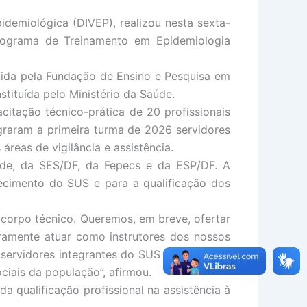
idemiológica (DIVEP), realizou nesta sexta-
Programa de Treinamento em Epidemiologia
tida pela Fundação de Ensino e Pesquisa em
stituída pelo Ministério da Saúde.
itação técnico-prática de 20 profissionais
graram a primeira turma de 2026 servidores
reas de vigilância e assistência.
de, da SES/DF, da Fepecs e da ESP/DF. A
ecimento do SUS e para a qualificação dos
 corpo técnico. Queremos, em breve, ofertar
ramente atuar como instrutores dos nossos
servidores integrantes do SUS para discutir
iais da população”, afirmou.
a qualificação profissional na assistência à