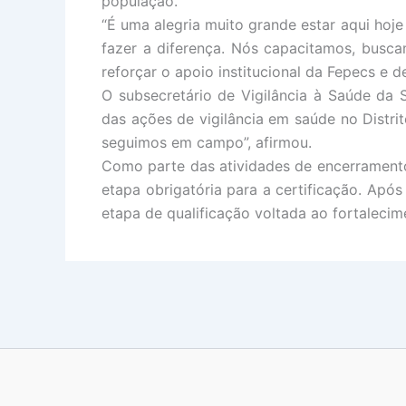
população.
“É uma alegria muito grande estar aqui hoj
fazer a diferença. Nós capacitamos, busc
reforçar o apoio institucional da Fepecs e
O subsecretário de Vigilância à Saúde da 
das ações de vigilância em saúde no Distri
seguimos em campo”, afirmou.
Como parte das atividades de encerramento
etapa obrigatória para a certificação. Apó
etapa de qualificação voltada ao fortaleci