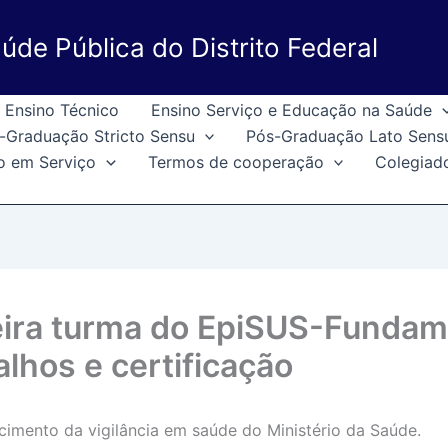
úde Pública do Distrito Federal
Ensino Técnico
Ensino Serviço e Educação na Saúde
-Graduação Stricto Sensu
Pós-Graduação Lato Sens
o em Serviço
Termos de cooperação
Colegiad
eira turma do EpiSUS-Fundam
lhos e certificação
cimento da vigilância em saúde do Ministério da Saúde.