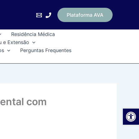
Plataforma AVA
Residência Médica
u e Extensão
os
Perguntas Frequentes
ental com
Ab