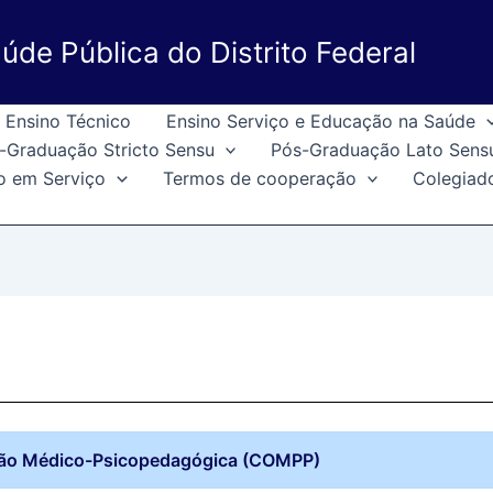
úde Pública do Distrito Federal
Ensino Técnico
Ensino Serviço e Educação na Saúde
-Graduação Stricto Sensu
Pós-Graduação Lato Sens
o em Serviço
Termos de cooperação
Colegiad
tação Médico-Psicopedagógica (COMPP)