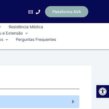
Plataforma AVA
Residência Médica
u e Extensão
os
Perguntas Frequentes
Ab