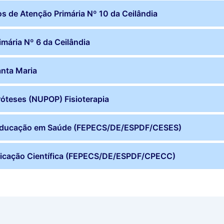
os de Atenção Primária Nº 10 da Ceilândia
mária Nº 6 da Ceilândia
anta Maria
róteses (NUPOP) Fisioterapia
 Educação em Saúde (FEPECS/DE/ESPDF/CESES)
icação Científica (FEPECS/DE/ESPDF/CPECC)