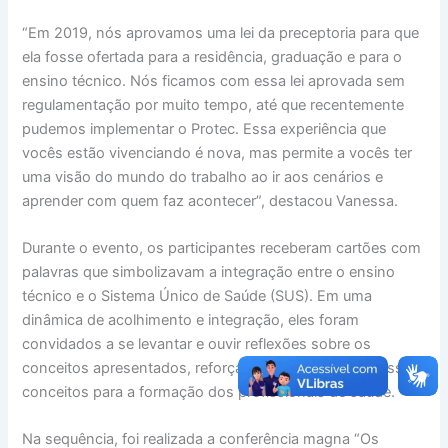
“Em 2019, nós aprovamos uma lei da preceptoria para que
ela fosse ofertada para a residência, graduação e para o
ensino técnico. Nós ficamos com essa lei aprovada sem
regulamentação por muito tempo, até que recentemente
pudemos implementar o Protec. Essa experiência que
vocês estão vivenciando é nova, mas permite a vocês ter
uma visão do mundo do trabalho ao ir aos cenários e
aprender com quem faz acontecer”, destacou Vanessa.
Durante o evento, os participantes receberam cartões com
palavras que simbolizavam a integração entre o ensino
técnico e o Sistema Único de Saúde (SUS). Em uma
dinâmica de acolhimento e integração, eles foram
convidados a se levantar e ouvir reflexões sobre os
conceitos apresentados, reforçando a importância desses
conceitos para a formação dos profissionais de saúde.
Na sequência, foi realizada a conferência magna “Os