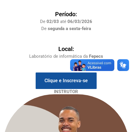
Período:
De
02/03
até
06/03/2026
De
segunda a sexta-feira
Local:
Laboratório de informática da
Fepecs
Clique e Inscreva-se
INSTRUTOR