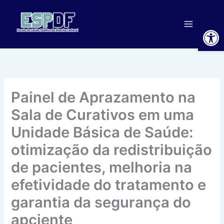
Ir
para
Ab
o
conteúdo
Painel de Aprazamento na
Sala de Curativos em uma
Unidade Básica de Saúde:
otimização da redistribuição
de pacientes, melhoria na
efetividade do tratamento e
garantia da segurança do
apciente