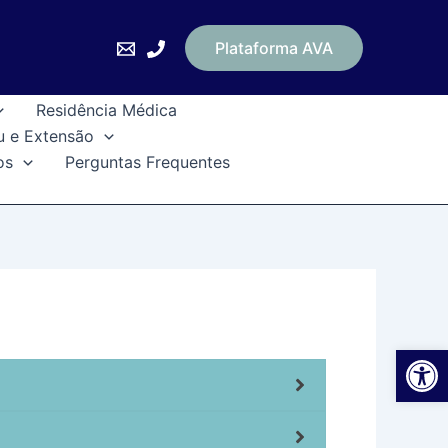
Plataforma AVA
Residência Médica
u e Extensão
os
Perguntas Frequentes
Ab