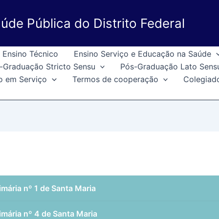
úde Pública do Distrito Federal
Ensino Técnico
Ensino Serviço e Educação na Saúde
-Graduação Stricto Sensu
Pós-Graduação Lato Sens
o em Serviço
Termos de cooperação
Colegiad
imária nº 1 de Santa Maria
imária nº 4 de Santa Maria