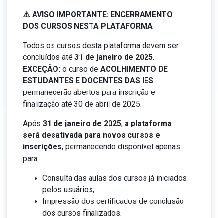
⚠️ AVISO IMPORTANTE: ENCERRAMENTO
DOS CURSOS NESTA PLATAFORMA
Todos os cursos desta plataforma devem ser
concluídos até
31 de janeiro de 2025
.
EXCEÇÂO:
o curso de
ACOLHIMENTO DE
ESTUDANTES E DOCENTES DAS IES
permanecerão abertos para inscrição e
finalização até 30 de abril de 2025.
Após
31 de janeiro de 2025
,
a plataforma
será desativada para novos cursos e
inscrições
, permanecendo disponível apenas
para:
Consulta das aulas dos cursos já iniciados
pelos usuários;
Impressão dos certificados de conclusão
dos cursos finalizados.