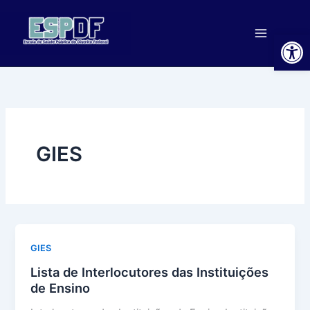
Ir
para
Ab
o
conteúdo
GIES
GIES
Lista de Interlocutores das Instituições
de Ensino