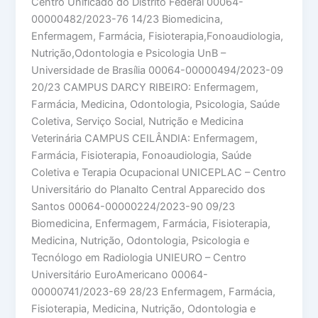
Centro Unificado do Distrito Federal 00064-
00000482/2023-76 14/23 Biomedicina,
Enfermagem, Farmácia, Fisioterapia,Fonoaudiologia,
Nutrição,Odontologia e Psicologia UnB –
Universidade de Brasília 00064-00000494/2023-09
20/23 CAMPUS DARCY RIBEIRO: Enfermagem,
Farmácia, Medicina, Odontologia, Psicologia, Saúde
Coletiva, Serviço Social, Nutrição e Medicina
Veterinária CAMPUS CEILÂNDIA: Enfermagem,
Farmácia, Fisioterapia, Fonoaudiologia, Saúde
Coletiva e Terapia Ocupacional UNICEPLAC – Centro
Universitário do Planalto Central Apparecido dos
Santos 00064-00000224/2023-90 09/23
Biomedicina, Enfermagem, Farmácia, Fisioterapia,
Medicina, Nutrição, Odontologia, Psicologia e
Tecnólogo em Radiologia UNIEURO – Centro
Universitário EuroAmericano 00064-
00000741/2023-69 28/23 Enfermagem, Farmácia,
Fisioterapia, Medicina, Nutrição, Odontologia e