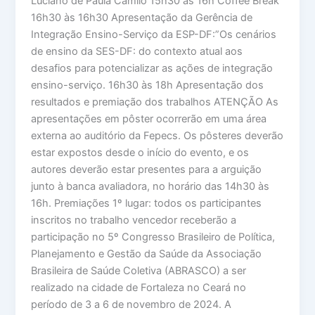
Luciano de Paula Camilo 15h30 às 16h Coffee Break
16h30 às 16h30 Apresentação da Gerência de
Integração Ensino-Serviço da ESP-DF:”Os cenários
de ensino da SES-DF: do contexto atual aos
desafios para potencializar as ações de integração
ensino-serviço. 16h30 às 18h Apresentação dos
resultados e premiação dos trabalhos ATENÇÃO As
apresentações em pôster ocorrerão em uma área
externa ao auditório da Fepecs. Os pôsteres deverão
estar expostos desde o início do evento, e os
autores deverão estar presentes para a arguição
junto à banca avaliadora, no horário das 14h30 às
16h. Premiações 1º lugar: todos os participantes
inscritos no trabalho vencedor receberão a
participação no 5º Congresso Brasileiro de Política,
Planejamento e Gestão da Saúde da Associação
Brasileira de Saúde Coletiva (ABRASCO) a ser
realizado na cidade de Fortaleza no Ceará no
período de 3 a 6 de novembro de 2024. A