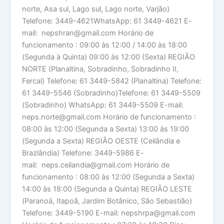
norte, Asa sul, Lago sul, Lago norte, Varjão)
Telefone: 3449-4621WhatsApp: 61 3449-4621 E-
mail: nepshran@gmail.com Horário de
funcionamento : 09:00 às 12:00 / 14:00 às 18:00
(Segunda à Quinta) 09:00 às 12:00 (Sexta) REGIÃO
NORTE (Planaltina, Sobradinho, Sobradinho II,
Fercal) Telefone: 61 3449-5842 (Planaltina) Telefone:
61 3449-5546 (Sobradinho)Telefone: 61 3449-5509
(Sobradinho) WhatsApp: 61 3449-5509 E-mail:
neps.norte@gmail.com Horário de funcionamento :
08:00 às 12:00 (Segunda a Sexta) 13:00 às 19:00
(Segunda a Sexta) REGIÃO OESTE (Ceilândia e
Brazlândia) Telefone: 3449-5986 E-
mail: neps.ceilandia@gmail.com Horário de
funcionamento : 08:00 às 12:00 (Segunda a Sexta)
14:00 às 18:00 (Segunda a Quinta) REGIÃO LESTE
(Paranoá, Itapoã, Jardim Botânico, São Sebastião)
Telefone: 3449-5190 E-mail: nepshrpa@gmail.com