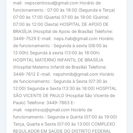
mail: nepscentrosul@gmail.com Horário de
funcionamento : 07:00 às 18:00 (Segunda e Terça)
07:00 às 17:00 (Quarta) 07:00 às 18:00 (Quinta)
07:00 às 12:00 (Sexta) HOSPITAL DE APOIO DE
BRASÍLIA (Hospital de Apoio de Brasília) Telefone:
3449-7529 E-mail: neps.hab@gmail.com Horário
de funcionamento : Segunda à sexta (08:00 às
12:00h) Segunda à sexta (13:00 às 18:00h)
HOSPITAL MATERNO INFANTIL DE BRASÍLIA
(Hospital Materno Infantil de Brasília) Telefone:
3449-7612 E-mail: nepshmib@gmail.com Horário
de funcionamento : Segunda à Sexta (07:30 às
12:00) Segunda e Sexta (13:30 às 18:00) HOSPITAL
SÃO VICENTE DE PAULO (Hospital São Vicente de
Paulo) Telefone: 3449-7863 E-
mail: nepshsvp@gmail.com Horário de
funcionamento : Segunda e Quinta (07:00 às 19:00)
Terça, Quarta e Sexta (07:00 às 13:00) COMPLEXO
REGULADOR EM SAÚDE DO DISTRITO FEDERAL