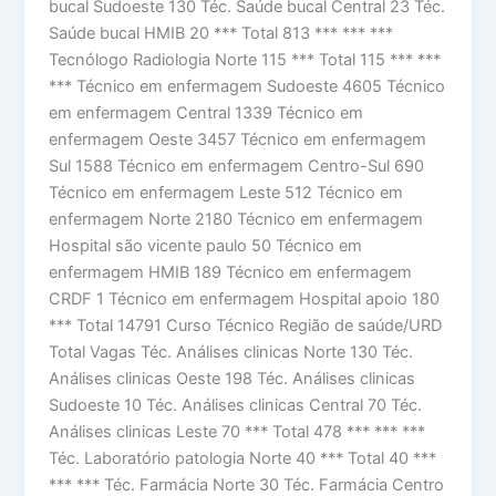
bucal Sudoeste 130 Téc. Saúde bucal Central 23 Téc.
Saúde bucal HMIB 20 *** Total 813 *** *** ***
Tecnólogo Radiologia Norte 115 *** Total 115 *** ***
*** Técnico em enfermagem Sudoeste 4605 Técnico
em enfermagem Central 1339 Técnico em
enfermagem Oeste 3457 Técnico em enfermagem
Sul 1588 Técnico em enfermagem Centro-Sul 690
Técnico em enfermagem Leste 512 Técnico em
enfermagem Norte 2180 Técnico em enfermagem
Hospital são vicente paulo 50 Técnico em
enfermagem HMIB 189 Técnico em enfermagem
CRDF 1 Técnico em enfermagem Hospital apoio 180
*** Total 14791 Curso Técnico Região de saúde/URD
Total Vagas Téc. Análises clinicas Norte 130 Téc.
Análises clinicas Oeste 198 Téc. Análises clinicas
Sudoeste 10 Téc. Análises clinicas Central 70 Téc.
Análises clinicas Leste 70 *** Total 478 *** *** ***
Téc. Laboratório patologia Norte 40 *** Total 40 ***
*** *** Téc. Farmácia Norte 30 Téc. Farmácia Centro