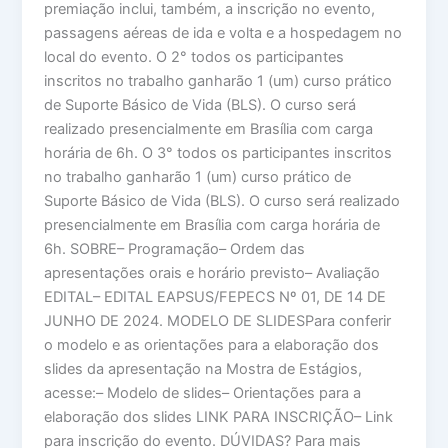
premiação inclui, também, a inscrição no evento,
passagens aéreas de ida e volta e a hospedagem no
local do evento. O 2° todos os participantes
inscritos no trabalho ganharão 1 (um) curso prático
de Suporte Básico de Vida (BLS). O curso será
realizado presencialmente em Brasília com carga
horária de 6h. O 3° todos os participantes inscritos
no trabalho ganharão 1 (um) curso prático de
Suporte Básico de Vida (BLS). O curso será realizado
presencialmente em Brasília com carga horária de
6h. SOBRE– Programação– Ordem das
apresentações orais e horário previsto– Avaliação
EDITAL– EDITAL EAPSUS/FEPECS Nº 01, DE 14 DE
JUNHO DE 2024. MODELO DE SLIDESPara conferir
o modelo e as orientações para a elaboração dos
slides da apresentação na Mostra de Estágios,
acesse:– Modelo de slides– Orientações para a
elaboração dos slides LINK PARA INSCRIÇÃO– Link
para inscrição do evento. DÚVIDAS? Para mais