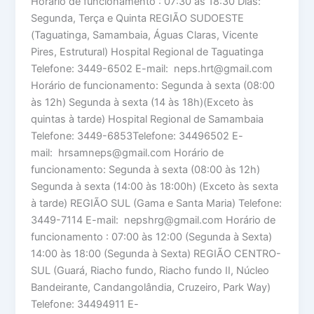
Horário de funcionamento : 07:30 às 18:30 Dias:
Segunda, Terça e Quinta REGIÃO SUDOESTE
(Taguatinga, Samambaia, Águas Claras, Vicente
Pires, Estrutural) Hospital Regional de Taguatinga
Telefone: 3449-6502 E-mail: neps.hrt@gmail.com
Horário de funcionamento: Segunda à sexta (08:00
às 12h) Segunda à sexta (14 às 18h)(Exceto às
quintas à tarde) Hospital Regional de Samambaia
Telefone: 3449-6853Telefone: 34496502 E-
mail: hrsamneps@gmail.com Horário de
funcionamento: Segunda à sexta (08:00 às 12h)
Segunda à sexta (14:00 às 18:00h) (Exceto às sexta
à tarde) REGIÃO SUL (Gama e Santa Maria) Telefone:
3449-7114 E-mail: nepshrg@gmail.com Horário de
funcionamento : 07:00 às 12:00 (Segunda à Sexta)
14:00 às 18:00 (Segunda à Sexta) REGIÃO CENTRO-
SUL (Guará, Riacho fundo, Riacho fundo II, Núcleo
Bandeirante, Candangolândia, Cruzeiro, Park Way)
Telefone: 34494911 E-