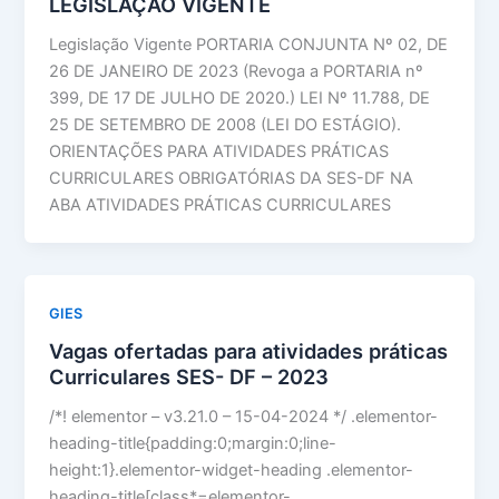
LEGISLAÇÃO VIGENTE
Legislação Vigente PORTARIA CONJUNTA Nº 02, DE
26 DE JANEIRO DE 2023 (Revoga a PORTARIA nº
399, DE 17 DE JULHO DE 2020.) LEI Nº 11.788, DE
25 DE SETEMBRO DE 2008 (LEI DO ESTÁGIO).
ORIENTAÇÕES PARA ATIVIDADES PRÁTICAS
CURRICULARES OBRIGATÓRIAS DA SES-DF NA
ABA ATIVIDADES PRÁTICAS CURRICULARES
GIES
Vagas ofertadas para atividades práticas
Curriculares SES- DF – 2023
/*! elementor – v3.21.0 – 15-04-2024 */ .elementor-
heading-title{padding:0;margin:0;line-
height:1}.elementor-widget-heading .elementor-
heading-title[class*=elementor-