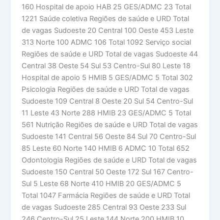
160 Hospital de apoio HAB 25 GES/ADMC 23 Total
1221 Saúde coletiva Regiões de saúde e URD Total
de vagas Sudoeste 20 Central 100 Oeste 453 Leste
313 Norte 100 ADMC 106 Total 1092 Serviço social
Regiões de saúde e URD Total de vagas Sudoeste 44
Central 38 Oeste 54 Sul 53 Centro-Sul 80 Leste 18
Hospital de apoio 5 HMIB 5 GES/ADMC 5 Total 302
Psicologia Regiões de saúde e URD Total de vagas
Sudoeste 109 Central 8 Oeste 20 Sul 54 Centro-Sul
11 Leste 43 Norte 288 HMIB 23 GES/ADMC 5 Total
561 Nutrição Regiões de saúde e URD Total de vagas
Sudoeste 141 Central 56 Oeste 84 Sul 70 Centro-Sul
85 Leste 60 Norte 140 HMIB 6 ADMC 10 Total 652
Odontologia Regiões de saúde e URD Total de vagas
Sudoeste 150 Central 50 Oeste 172 Sul 167 Centro-
Sul 5 Leste 68 Norte 410 HMIB 20 GES/ADMC 5
Total 1047 Farmácia Regiões de saúde e URD Total
de vagas Sudoeste 285 Central 93 Oeste 233 Sul
246 Centro-Sul 25 Leste 144 Norte 200 HMIB 10