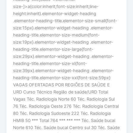
size-]>a{color:inherit;font-size:inherit;line-
height:inherit}.elementor-widget-heading
.elementor-heading-title.elementor-size-small{font-
size:15px}.elementor-widget-heading .elementor-
heading-title.elementor-size-medium{font-
size:19px}.elementor-widget-heading .elementor-
heading-title.elementor-size-large{font-
size:29px}.elementor-widget-heading .elementor-
heading-title.elementor-size-xl{font-
size:39px}.elementor-widget-heading .elementor-
heading-title.elementor-size-xxl{font-size:59px}
VAGAS OFERTADAS POR REGIÕES DE SAÚDE E
URD Curso Técnico Região de saúde/URD Total
Vagas Téc. Radiologia Norte 60 Téc. Radiologia Sul
76 Téc. Radiologia Oeste 276 Téc. Radiologia Central
80 Téc. Radiologia Sudoeste 222 Téc. Radiologia
HMIB 50 *** Total 764 *** *** *** Téc. Saúde bucal
Norte 610 Téc. Saúde bucal Centro sul 30 Téc. Saúde