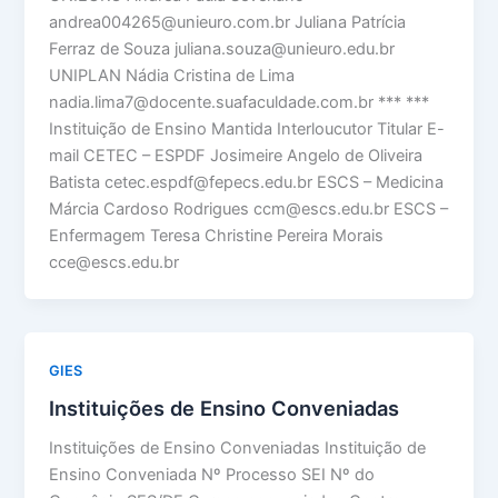
andrea004265@unieuro.com.br Juliana Patrícia
Ferraz de Souza juliana.souza@unieuro.edu.br
UNIPLAN Nádia Cristina de Lima
nadia.lima7@docente.suafaculdade.com.br *** ***
Instituição de Ensino Mantida Interloucutor Titular E-
mail CETEC – ESPDF Josimeire Angelo de Oliveira
Batista cetec.espdf@fepecs.edu.br ESCS – Medicina
Márcia Cardoso Rodrigues ccm@escs.edu.br ESCS –
Enfermagem Teresa Christine Pereira Morais
cce@escs.edu.br
GIES
Instituições de Ensino Conveniadas
Instituições de Ensino Conveniadas Instituição de
Ensino Conveniada Nº Processo SEI Nº do