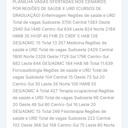
PLANILHA VAGAS OFERTADAS NOS CENÁRIOS
POR REGIÕES DE SAÚDE E URD (CURSOS DE
GRADUAÇÃO) Enfermagem Regiões de saúde e URD
Total de vagas Sudoeste 3700 Central 1383 Oeste
2940 Sul 1446 Centro-Sul 634 Leste 824 Norte 2184
HMIB 35 HVSP 40 FHB 25 CRDF 5 HAB 126
GES/ADMC 15 Total 13.357 Medicina Regiões de
saúde e URD Total de vagas Sudoeste 2429 Central
1800 Norte 2328 Oeste 1728 Sul 1796 Centro-Sul
682 Leste 644 GES/ADMC 184 HAB 48 Total 11.639
Fonoaudiologia Regiões de saúde e URD Total de
vagas Sudoeste 104 Central 15 Oeste 73 Sul 20
Centro-Sul 30 Leste 26 Norte 100 HMIB 55
GES/ADMC 4 Total 427 Terapia ocupacional Regiões
de saúde e URD Total de vagas Sudoeste 66 Central
20 Oeste 49 Sul 80 Centro-Sul 16 Leste 20
GES/ADMC 15 Total 266 Fisioterapia Regiões de
saúde e URD Total de vagas Sudoeste 222 Central
102 Oeste 366 Sul 168 Centro-Sul 75 Leste 80 Norte