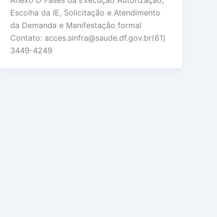
Anexo D Fases da Execução Autorização,
Escolha da IE, Solicitação e Atendimento
da Demanda e Manifestação formal
Contato: acces.sinfra@saude.df.gov.br(61)
3449-4249