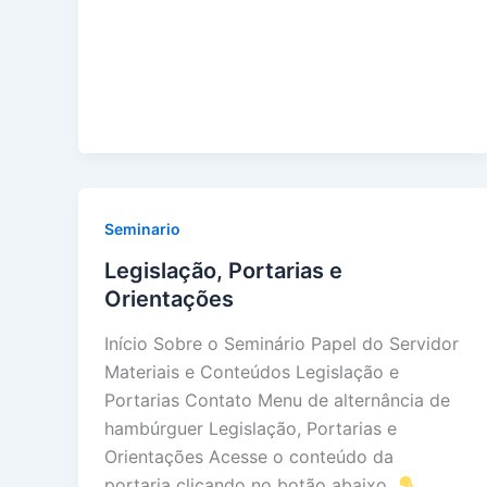
Seminario
Legislação, Portarias e
Orientações
Início Sobre o Seminário Papel do Servidor
Materiais e Conteúdos Legislação e
Portarias Contato Menu de alternância de
hambúrguer Legislação, Portarias e
Orientações Acesse o conteúdo da
portaria clicando no botão abaixo.