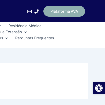
Plataforma AVA
Residência Médica
u e Extensão
os
Perguntas Frequentes
Ab