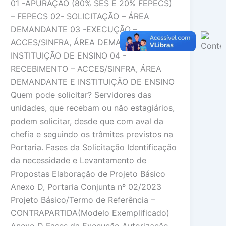
01 -APURAÇÃO (80% SES E 20% FEPECS)
– FEPECS 02- SOLICITAÇÃO – ÁREA
DEMANDANTE 03 -EXECUÇÃO –
ACCES/SINFRA, ÁREA DEMANDANTE E
INSTITUIÇÃO DE ENSINO 04 -
RECEBIMENTO – ACCES/SINFRA, ÁREA
DEMANDANTE E INSTITUIÇÃO DE ENSINO
Quem pode solicitar? Servidores das
unidades, que recebam ou não estagiários,
podem solicitar, desde que com aval da
chefia e seguindo os trâmites previstos na
Portaria. Fases da Solicitação Identificação
da necessidade e Levantamento de
Propostas Elaboração de Projeto Básico
Anexo D, Portaria Conjunta nº 02/2023
Projeto Básico/Termo de Referência –
CONTRAPARTIDA(Modelo Exemplificado)