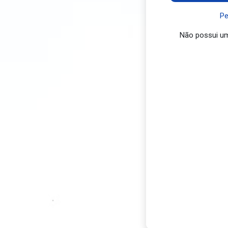
Pe
Não possui u