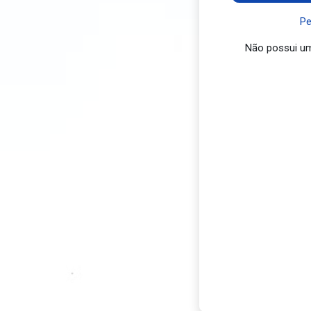
Pe
Não possui u