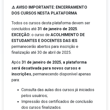
⚠️ AVISO IMPORTANTE: ENCERRAMENTO
DOS CURSOS NESTA PLATAFORMA
Todos os cursos desta plataforma devem ser
concluídos até
31 de janeiro de 2025
.
EXCEÇÂO:
o curso de
ACOLHIMENTO DE
ESTUDANTES E DOCENTES DAS IES
permanecerão abertos para inscrição e
finalização até 30 de abril de 2025.
Após
31 de janeiro de 2025
,
a plataforma
será desativada para novos cursos e
inscrições
, permanecendo disponível apenas
para:
Consulta das aulas dos cursos já iniciados
pelos usuários;
Impressão dos certificados de conclusão
dos cursos finalizados.