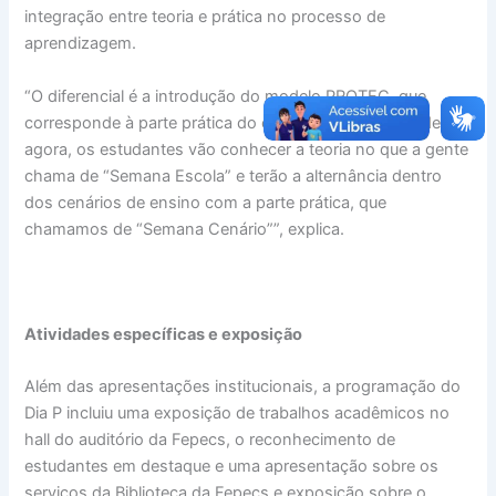
integração entre teoria e prática no processo de
aprendizagem.
“O diferencial é a introdução do modelo PROTEC, que
corresponde à parte prática do curso. Então, a partir de
agora, os estudantes vão conhecer a teoria no que a gente
chama de “Semana Escola” e terão a alternância dentro
dos cenários de ensino com a parte prática, que
chamamos de “Semana Cenário””, explica.
Atividades específicas e exposição
Além das apresentações institucionais, a programação do
Dia P incluiu uma exposição de trabalhos acadêmicos no
hall do auditório da Fepecs, o reconhecimento de
estudantes em destaque e uma apresentação sobre os
serviços da Biblioteca da Fepecs e exposição sobre o