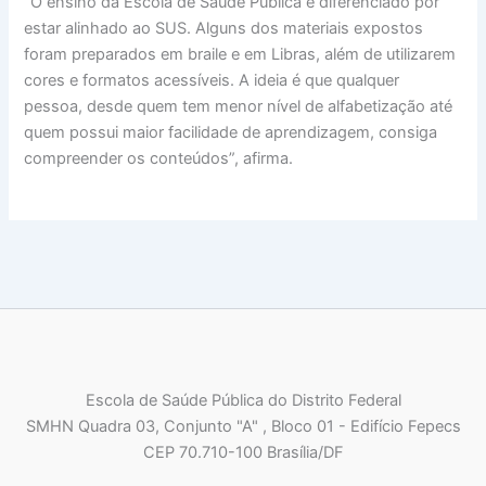
“O ensino da Escola de Saúde Pública é diferenciado por
estar alinhado ao SUS. Alguns dos materiais expostos
foram preparados em braile e em Libras, além de utilizarem
cores e formatos acessíveis. A ideia é que qualquer
pessoa, desde quem tem menor nível de alfabetização até
quem possui maior facilidade de aprendizagem, consiga
compreender os conteúdos”, afirma.
Escola de Saúde Pública do Distrito Federal
SMHN Quadra 03, Conjunto "A" , Bloco 01 - Edifício Fepecs
CEP 70.710-100 Brasília/DF