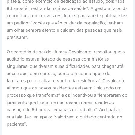
plateia, como exemplo de dedicação ao estudo, pois “aos
83 anos é mestranda na área da saúde”. A gestora falou da
importância dos novos residentes para a rede pública e fez
um pedido: “vocês que vão cuidar da população, tenham
um olhar sempre atento e cuidem das pessoas que mais
precisam”.
O secretário de saúde, Juracy Cavalcante, ressaltou que o
auditório estava “lotado de pessoas com histórias
singulares, que tiveram suas dificuldades para chegar até
aqui e que, com certeza, contaram com o apoio de
familiares para realizar o sonho da residência”. Cavalcante
afirmou que os novos residentes estavam “iniciando um
processo que transforma” e os incentivou a “lembrarem do
juramento que fizeram e não desanimarem diante do
cansaço de 60 horas semanais de trabalho”. Ao finalizar
sua fala, fez um apelo: “valorizem o cuidado centrado no
paciente”.