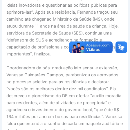
ideias inovadoras e questionar as políticas públicas para
aprimorá-las”. Após sua residência, Fernanda traçou seu
caminho até chegar ao Ministério da Saúde (MS), onde
atuou durante 11 anos na área da saúde da criança. Hoje,
servidora da Secretaria de Saúde (SES), continua uma
“defensora do SUS e acreditando na formação e
capacitação de profissionais como um dos pilares mais
importantes”, finalizou.
Coordenadora da pós-graduação lato sensu e extensão,
Vanessa Guimarães Campos, parabenizou os aprovados
no processo seletivo para as residências e declarou:
“vocês são os melhores dentre dez mil candidatos”. Ela
descreveu o pioneirismo do DF em ofertar “auxílio moradia
para residentes, além de atividades de preceptoria” e
agradeceu o investimento do governo local, “que é de R$
164 milhões por ano em bolsas para residências”. Vanessa
falou que entendia o sonho de cada um naquele auditório e