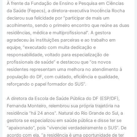
À frente da Fundação de Ensino e Pesquisa em Ciências
da Saúde (Fepecs), a diretora-executiva Inocência Rocha
declarou sua felicidade por “participar de mais um
acolhimento, sendo o primeiro encontro que reúne as duas
residências, médica e multiprofissional”. A gestora
agradeceu às instituições parceiras e ao trabalho em
equipe, “executado com muita dedicação e
responsabilidade, voltado para especialização de
profissionais de saúde” e destacou que “os novos
residentes representam uma melhora no atendimento à
população do DF, com cuidado, eficiência e qualidade,
reforçando o papel formador do SUS”.
A diretora da Escola de Saúde Pública do DF (ESP/DF),
Fernanda Monteiro, relembrou sua própria trajetória na
residência “há 24 anos”. Natural do Rio Grande do Sul, a
gestora se especializou em saúde pública e disse ter se
“apaixonado”, pois “vivenciei verdadeiramente o SUS”. De
acordo com ela, “a residência é uma oportunidade de ter