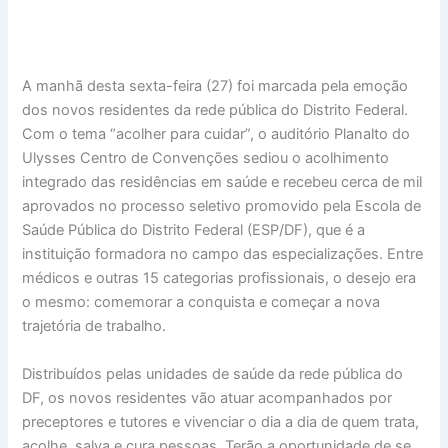
A manhã desta sexta-feira (27) foi marcada pela emoção
dos novos residentes da rede pública do Distrito Federal.
Com o tema “acolher para cuidar”, o auditório Planalto do
Ulysses Centro de Convenções sediou o acolhimento
integrado das residências em saúde e recebeu cerca de mil
aprovados no processo seletivo promovido pela Escola de
Saúde Pública do Distrito Federal (ESP/DF), que é a
instituição formadora no campo das especializações. Entre
médicos e outras 15 categorias profissionais, o desejo era
o mesmo: comemorar a conquista e começar a nova
trajetória de trabalho.
Distribuídos pelas unidades de saúde da rede pública do
DF, os novos residentes vão atuar acompanhados por
preceptores e tutores e vivenciar o dia a dia de quem trata,
acolhe, salva e cura pessoas. Terão a oportunidade de se