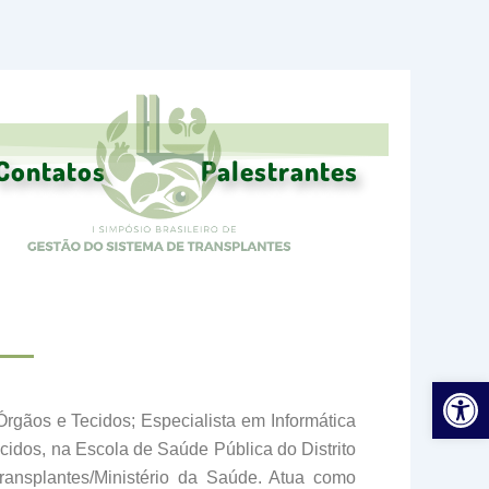
Contatos
Palestrantes
Ab
gãos e Tecidos; Especialista em Informática
cidos, na Escola de Saúde Pública do Distrito
ansplantes/Ministério da Saúde. Atua como