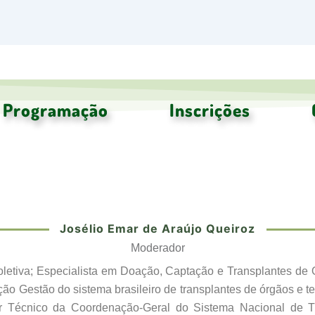
Programação
Inscrições
osélio Emar de Araújo Queiroz
Josélio Emar de Araújo Queiroz
Moderador
tiva; Especialista em Doação, Captação e Transplantes de Ór
ão Gestão do sistema brasileiro de transplantes de órgãos e te
r Técnico da Coordenação-Geral do Sistema Nacional de Tr