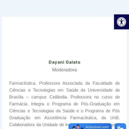
Ir
para
Ab
o
conteúdo
Dayani Galato
Moderadora
Farmacêutica. Professora Associada da Faculdade de
Ciências e Tecnologias em Saúde da Universidade de
Brasília – campus Ceilândia. Professora no curso de
Farmácia. Integra o Programa de Pós-Graduação em
Ciências e Tecnologias da Saúde e o Programa de Pós
Graduação em Assistência Farmacêutica, da UnB.
Colaboradora da Unidade de transplante renal do Hospital