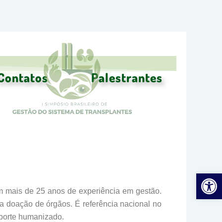
Contatos
Palestrantes
Ab
com mais de 25 anos de experiência em gestão.
 doação de órgãos. É referência nacional no
uporte humanizado.