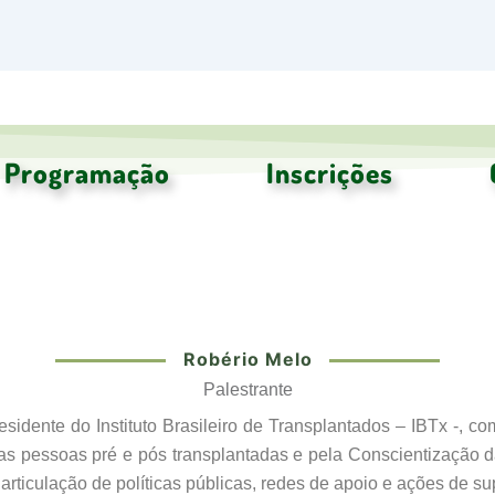
Programação
Inscrições
Robério Melo
Robério Melo
Palestrante
sidente do Instituto Brasileiro de Transplantados – IBTx -, 
s pessoas pré e pós transplantadas e pela Conscientização da
articulação de políticas públicas, redes de apoio e ações de s