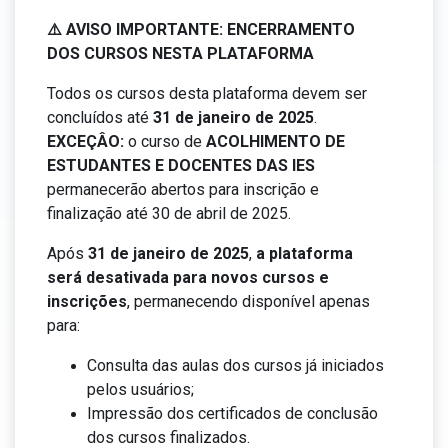
⚠️ AVISO IMPORTANTE: ENCERRAMENTO
DOS CURSOS NESTA PLATAFORMA
Todos os cursos desta plataforma devem ser
concluídos até
31 de janeiro de 2025
.
EXCEÇÂO:
o curso de
ACOLHIMENTO DE
ESTUDANTES E DOCENTES DAS IES
permanecerão abertos para inscrição e
finalização até 30 de abril de 2025.
Após
31 de janeiro de 2025
,
a plataforma
será desativada para novos cursos e
inscrições
, permanecendo disponível apenas
para:
Consulta das aulas dos cursos já iniciados
pelos usuários;
Impressão dos certificados de conclusão
dos cursos finalizados.