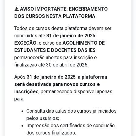
⚠️ AVISO IMPORTANTE: ENCERRAMENTO
DOS CURSOS NESTA PLATAFORMA
Todos os cursos desta plataforma devem ser
concluídos até
31 de janeiro de 2025
.
EXCEÇÂO:
o curso de
ACOLHIMENTO DE
ESTUDANTES E DOCENTES DAS IES
permanecerão abertos para inscrição e
finalização até 30 de abril de 2025.
Após
31 de janeiro de 2025
,
a plataforma
será desativada para novos cursos e
inscrições
, permanecendo disponível apenas
para:
Consulta das aulas dos cursos já iniciados
pelos usuários;
Impressão dos certificados de conclusão
dos cursos finalizados.