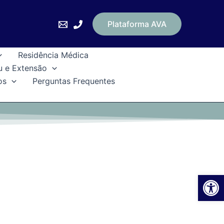
Plataforma AVA
Residência Médica
u e Extensão
os
Perguntas Frequentes
Ab