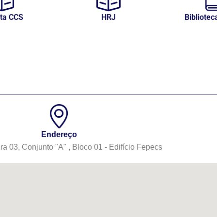
sta CCS
HRJ
Bibliotec
Endereço
03, Conjunto "A" , Bloco 01 - Edifício Fepecs