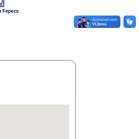
a Fepecs