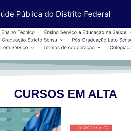
úde Pública do Distrito Federal
Ensino Técnico
Ensino Serviço e Educação na Saúde
-Graduação Stricto Sensu
Pós-Graduação Lato Sens
o em Serviço
Termos de cooperação
Colegiad
CURSOS EM ALTA
CURSOS EM ALTA